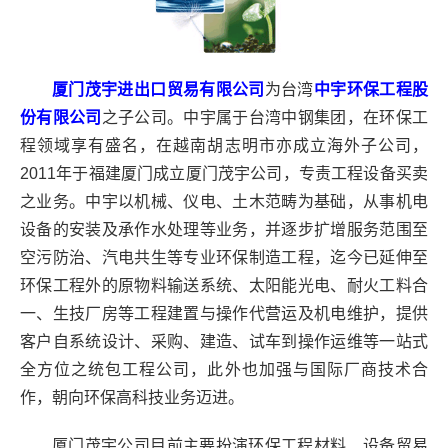
厦门茂宇进出口贸易有限公司
为台湾
中宇环保工程股
份有限公司
之子公司。中宇属于台湾中钢集团，在环保工
程领域享有盛名，在越南胡志明市亦成立海外子公司，
2011年于福建厦门成立厦门茂宇公司，专责工程设备买卖
之业务。中宇以机械、仪电、土木范畴为基础，从事机电
设备的安装及承作水处理等业务，并逐步扩增服务范围至
空污防治、汽电共生等专业环保制造工程，迄今已延伸至
环保工程外的原物料输送系统、太阳能光电、耐火工料合
一、生技厂房等工程建置与操作代营运及机电维护，提供
客户自系统设计、采购、建造、试车到操作运维等一站式
全方位之统包工程公司，此外也加强与国际厂商技术合
作，朝向环保高科技业务迈进。
厦门茂宇公司目前主要扮演环保工程材料、设备贸易